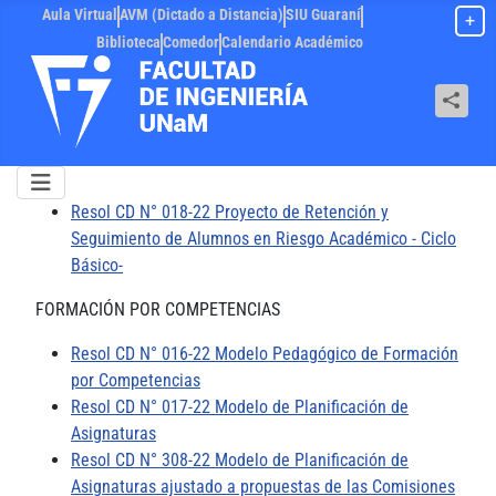
Aula Virtual
AVM (Dictado a Distancia)
SIU Guaraní
+
Biblioteca
Comedor
Calendario Académico
Resol CD N° 018-22 Proyecto de Retención y
Seguimiento de Alumnos en Riesgo Académico - Ciclo
Básico-
FORMACIÓN POR COMPETENCIAS
Resol CD N° 016-22 Modelo Pedagógico de Formación
por Competencias
Resol CD N° 017-22 Modelo de Planificación de
Asignaturas
Resol CD N° 308-22 Modelo de Planificación de
Asignaturas ajustado a propuestas de las Comisiones